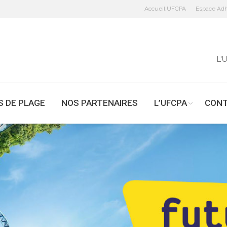
Accueil UFCPA
Espace Adh
L'
S DE PLAGE
NOS PARTENAIRES
L’UFCPA
CON