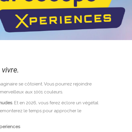
 vivre.
’imaginaire se côtoient. Vous pourrez rejoindre
merveilleux aux 1001 couleurs.
rmudes
. Et en 2026, vous ferez éclore un végétal
remonterez le temps pour approcher le
periences