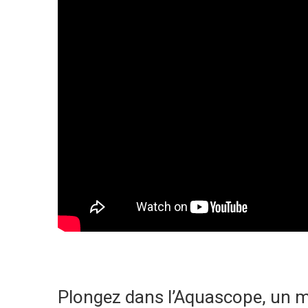
Plongez dans l’Aquascope, un m