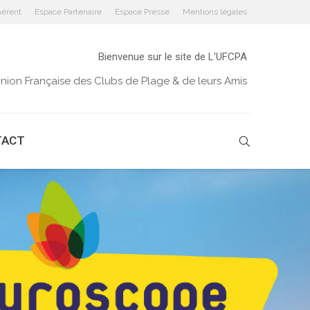
érent
Espace Partenaire
Espace Presse
Mentions légales
Bienvenue sur le site de L'UFCPA
Union Française des Clubs de Plage & de leurs Amis
TACT