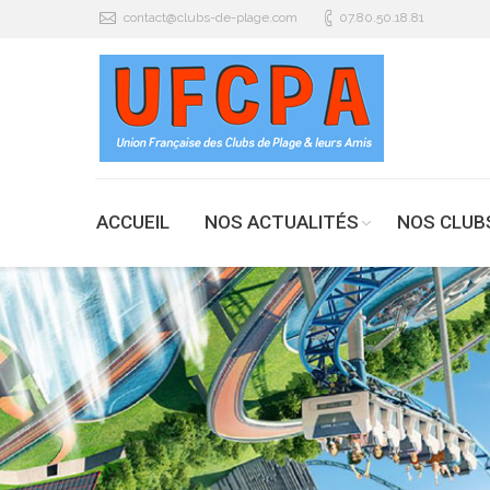
contact@clubs-de-plage.com
07.80.50.18.81
ACCUEIL
NOS ACTUALITÉS
NOS CLUB