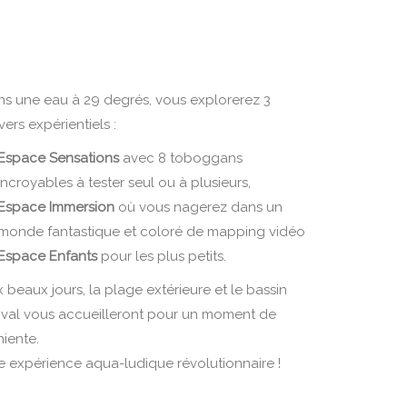
s une eau à 29 degrés, vous explorerez 3
vers expérientiels :
Espace Sensations
avec 8 toboggans
incroyables à tester seul ou à plusieurs,
Espace Immersion
où vous nagerez dans un
monde fantastique et coloré de mapping vidéo
Espace Enfants
pour les plus petits.
 beaux jours, la plage extérieure et le bassin
ival vous accueilleront pour un moment de
niente.
 expérience aqua-ludique révolutionnaire !