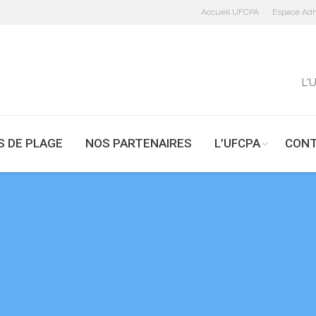
Accueil UFCPA
Espace Adh
L'
S DE PLAGE
NOS PARTENAIRES
L’UFCPA
CON