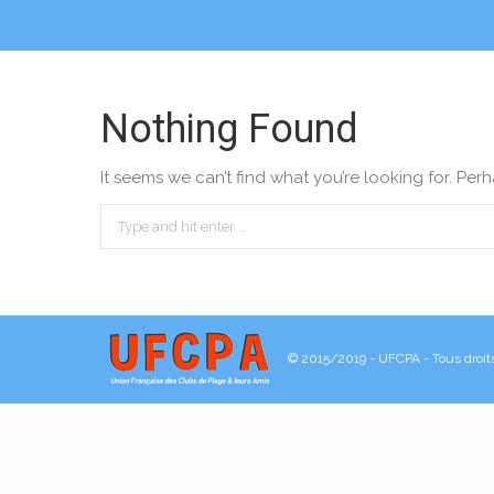
Nothing Found
It seems we can’t find what you’re looking for. Per
© 2015/2019 - UFCPA - Tous droit