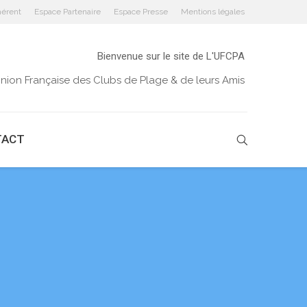
érent
Espace Partenaire
Espace Presse
Mentions légales
Bienvenue sur le site de L'UFCPA
Union Française des Clubs de Plage & de leurs Amis
TACT